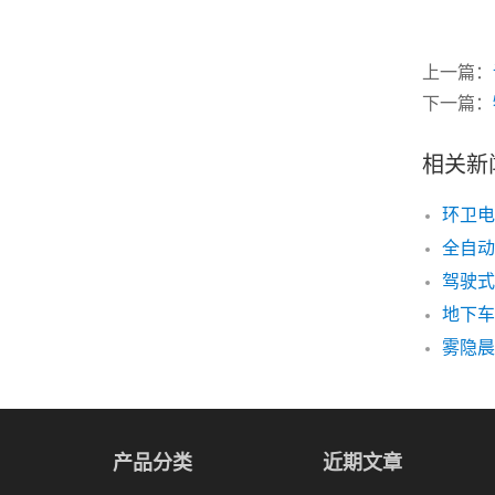
上一篇：
下一篇：
相关新
全自动
驾驶式
雾隐晨
产品分类
近期文章