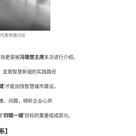
代表热情讨论
现场更是被
冯银堂主席
多次进行介绍。
业、宜居智慧新城的实践路径
链
”才能加快智慧城市建设。
难、问题，倾听企业心声
“
四链一城
”目标的重要组成部分。
系】