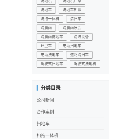
洗地机
洗地机厂家
洗地车
洗地车知识
洗拖一体机
清扫车
清晨雨
清晨雨展会
清晨雨拖地车
清洁设备
环卫车
电动扫地车
电动洗地车
道路清扫车
驾驶式扫地车
驾驶式洗地机
分类目录
公司新闻
合作案例
扫地车
扫拖一体机