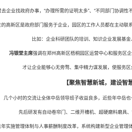
过去企业找政府办事，“办理所需的证明太多”、“不同部门协调性不
在的高新区是政府部门服务于企业，园区的工作人员都在主动联
比如：企业科研团队的培训、知识企业发展基金
冯银堂主席
强调在郑州高新区梧桐园区运营中心和服务区企
才让企业能够心无旁骛、集中精力谋发展，使服务区
【聚焦智慧新城，建设智
几个小时的交流让全体中岳领导班子收益良多，近些年中岳也
先后研发有自动卷帘门、二维开槽机、超硬磨料磨具、
去年实施管理体制与人事薪酬制度改革，系统构建新型企业管理