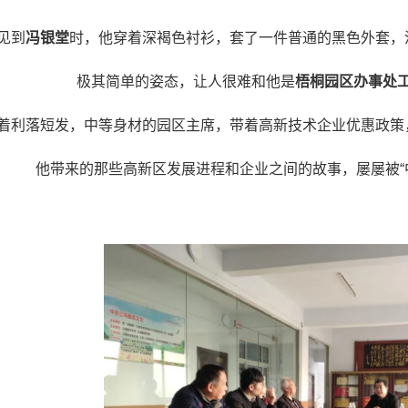
见到
冯银堂
时，他穿着深褐色衬衫，套了一件普通的黑色外套，
极其简单的姿态，让人很难和他是
梧桐园区办事处
着利落短发，中等身材的园区主席，带着高新技术企业优惠政策
他带来的那些高新区发展进程和企业之间的故事，屡屡被“