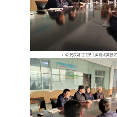
中岳代表听冯银堂主席讲述高新区