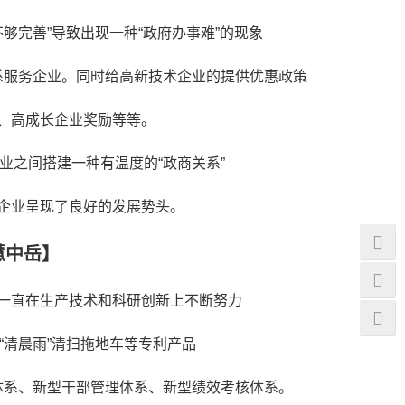
够完善”导致出现一种“政府办事难”的现象
系服务企业。同时给高新技术企业的提供优惠政策
、高成长企业奖励等等。
业之间搭建一种有温度的“政商关系”
企业呈现了良好的发展势头。
慧中岳】
一直在生产技术和科研创新上不断努力
“清晨雨”清扫拖地车等专利产品
体系、新型干部管理体系、新型绩效考核体系。