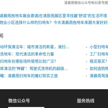
清晨雨微信公众号和抖音号图
请晨雨拖地车展会邀请|在清辰雨展区里寻找最“舒适”的生活环境
物业小区选择什么样的扫地车？今天清晨雨拖地车来跟大家好好
闻
环卫电动环保清洁车：城市清洁的新星，清扫效果卓越非凡
洗地车：现代清洁的革命性力量
扫地车在哪些场所使用比较广泛？
地下车库清洁的”神器”：驾驶式洗地机的超级优势！
曦：清晨雨扫地车的魔幻现实之旅
清晨雨驾驶
微信公众号
服务热线