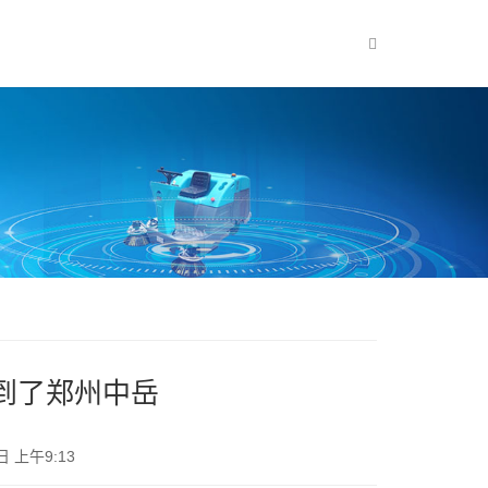
走到了郑州中岳
日 上午9:13