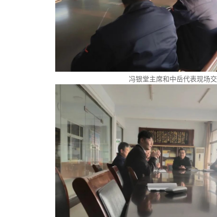
冯银堂主席和中岳代表现场交