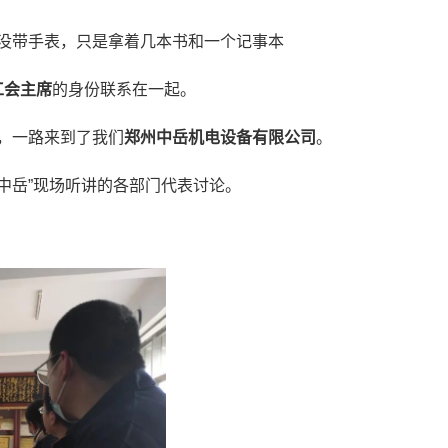
没带手表，只是拿着几本书和一个记事本
工会主席
的身份联系在一起。
，一路来到了我们
郑州中岳机电设备有限公司
。
中岳”现场听讲的各部门代表讨论。