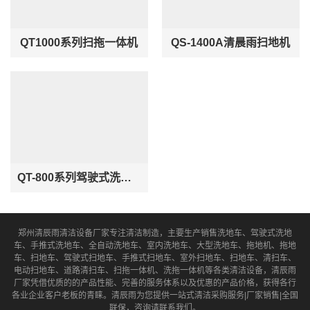
QT1000系列扫拖一体机
QS-1400A清晨雨扫地机
QT-800系列驾驶式洗拖一体机
郑州清辰雨清洁设备厂家专注清洁制造，主要生产销售洗地车、驾驶式洗地
车、手推式洗地车、全自动洗地车、室内洗地车、大型洗地车、拖地机、拖地
车、扫地车、驾驶式扫地车、手推式扫地车、室外扫地车、扫地车、清扫车、
电动扫地车、道路清扫车、扫拖一体机、洗拖一体机等各类清洁设备，清辰雨
厂家凭借优质的的产品性能、完善的服务体系以及优惠的产品价格，获得各行
各业企业客户老板的青睐。清辰雨为您提供一站式清洁采购服务|厂家销售|全国
联保，咨询请联系我们。