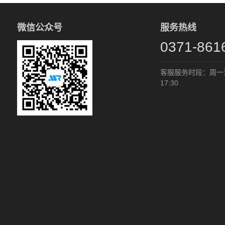
微信公众号
服务热线
0371-861
客服服务时段：周一至周
17:30