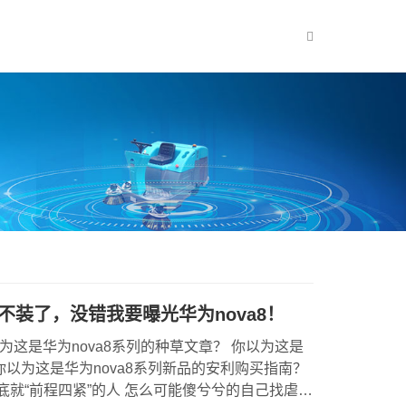
不装了，没错我要曝光华为nova8！
这是华为nova8系列的种草文章？ 你以为这是
 你以为这是华为nova8系列新品的安利购买指南？
底就“前程四紧”的人 怎么可能傻兮兮的自己找虐