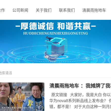
合作
公司新闻
关于我们
联系我们
清晨雨拖地车
地库清洁
清晨雨拖地车 ：我摊牌了我
原文链接 大家好，我是大白 你以为
华为nova8系列新品线上发布会？
错，都不是！ 对于大白这种一到月