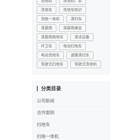
洗地机
洗地机厂家
洗地车
洗地车知识
洗拖一体机
清扫车
清晨雨
清晨雨展会
清晨雨拖地车
清洁设备
环卫车
电动扫地车
电动洗地车
道路清扫车
驾驶式扫地车
驾驶式洗地机
分类目录
公司新闻
合作案例
扫地车
扫拖一体机