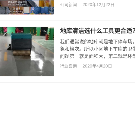
事实上大白要说的是 和华为nova
公司新闻
2020年12月22日
清辰雨的华为总部地库开荒服务 共
清扫拖地车 同nova8一样，清晨
地库清洁选什么工具更合适
我们通常说的地库就是地下停车场
象和档次。所以小区地下车库的卫
问题第一就是面积大，第二就是环
工成本摆在那里物业心里比谁都清
行业咨询
2020年4月20日
业应该选择什么工具来清洁地下车
来共同工作，这种搭配方式很常见
一边将污水吸干，这样也可以把地