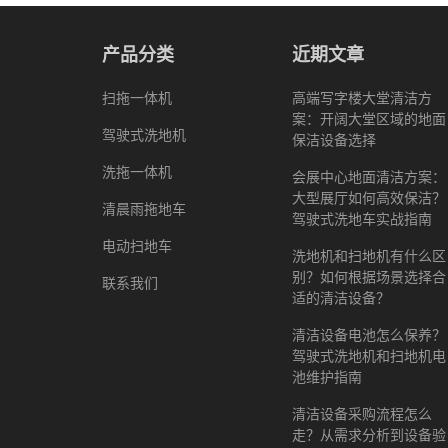
产品分类
近期文章
扫拖一体机
高端写字楼大堂清洁方
案：开阔大堂区域的地面
驾驶式洗地机
保洁设备选择
洗拖一体机
会展中心地面清洁方案：
大型展厅如何高效保洁？
清晨雨拖地车
驾驶式洗地车实战指南
电动扫地车
洗地机和扫地机有什么区
别？如何根据场景选择合
联系我们
适的清洁设备？
清洁设备电池怎么保养？
驾驶式洗地机和扫地机电
池维护指南
清洁设备采购流程怎么
走？从需求分析到设备验