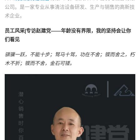
公司。是一家专业从事清洁设备研发、生产与销售的高新技
术企业。
员工风采|专访赵建党——年龄没有界限，我的坚持会让你
们看见
骐骥一跃，不能十步；驽马十驾，功在不舍；锲而舍之，朽
木不折；锲而不舍，金石可镂。