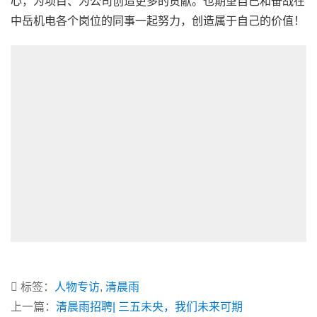
心，为项目、为公司创造更多的贡献。也期望自己和奋战在
中岳机电各个岗位的同事一起努力，创造属于自己的价值！
标签：
人物专访
,
清晨雨
上一篇：
清晨雨招聘| 三五未央，我们未来可期