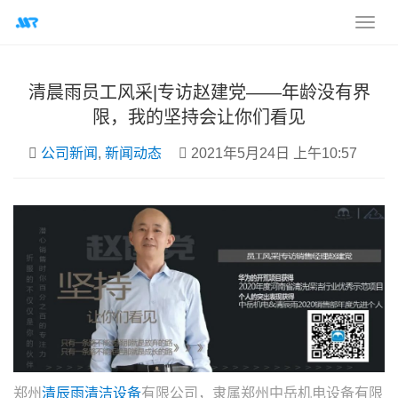
清晨雨员工风采|专访赵建党——年龄没有界
限，我的坚持会让你们看见
公司新闻
,
新闻动态
2021年5月24日 上午10:57
郑州
清辰雨清洁设备
有限公司，隶属郑州中岳机电设备有限