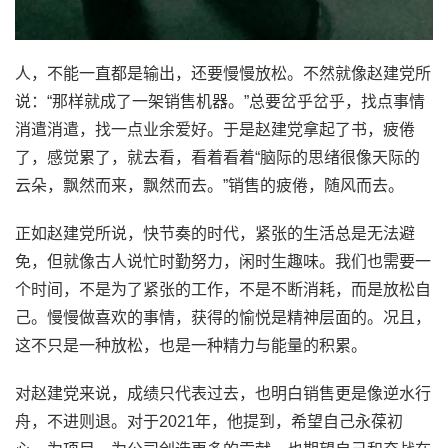
人，不能一直都是输出，还要慢慢放松。不然就像赵建党所
说：“那样就成了一架销售机器。”总要岔乎岔乎，找点事情
消遣消遣，找一点业余爱好。于是赵建党拿起了书，疲倦
了，感觉累了，就去看，看着看着“脑际的思绪很像天际的
云朵，飘然而来，飘然而去。”销售的疲倦，随风而去。
正如赵建党所说，快节奏的时代，紧张的生活总是无法避
免，但就像古人说忙时勤努力，闲时生趣味。我们也需要一
个时间，不是为了紧张的工作，不是不断消耗，而是放松自
己。慢慢做喜欢的事情，获得的愉悦是精神层面的。况且，
这不只是一种放松，也是一种精力与能量的积累。
对赵建党来说，成绩只代表过去，也明白销售更是像逆水行
舟，不进则退。对于2021年，他提到，希望自己永葆初