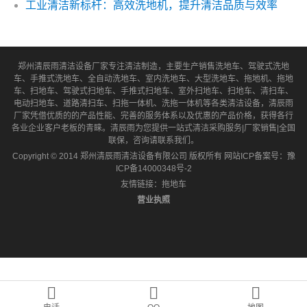
郑州清辰雨清洁设备厂家专注清洁制造，主要生产销售洗地车、驾驶式洗地
车、手推式洗地车、全自动洗地车、室内洗地车、大型洗地车、拖地机、拖地
车、扫地车、驾驶式扫地车、手推式扫地车、室外扫地车、扫地车、清扫车、
电动扫地车、道路清扫车、扫拖一体机、洗拖一体机等各类清洁设备，清辰雨
厂家凭借优质的的产品性能、完善的服务体系以及优惠的产品价格，获得各行
各业企业客户老板的青睐。清辰雨为您提供一站式清洁采购服务|厂家销售|全国
联保，咨询请联系我们。
Copyright © 2014 郑州清辰雨清洁设备有限公司 版权所有 网站ICP备案号：
豫
ICP备14000348号-2
友情链接：
拖地车
营业执照