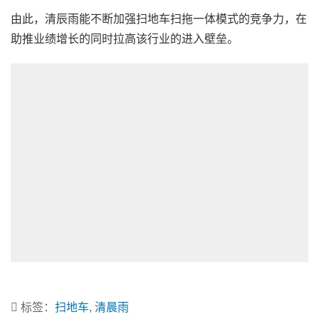
由此，清辰雨能不断加强扫地车扫拖一体模式的竞争力，在
助推业绩增长的同时拉高该行业的进入壁垒。
标签：
扫地车
,
清晨雨
上一篇：
清晨雨驾驶式电动扫地车的性能和优点介绍