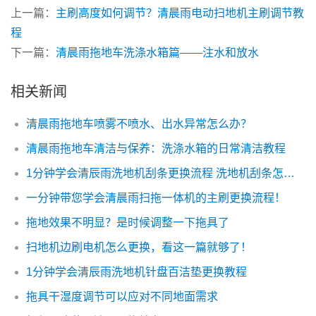
上一篇：
主刷高度如何调节？清晨雨电动扫地机主刷调节教
程
下一篇：
清晨雨拖地车洗涤水箱篇——注水和放水
相关新闻
清晨雨拖地车喷雾不喷水、出水异常怎么办？
清晨雨拖地车清洁与保养：洗涤水箱的日常清洁教程
1分钟学会清辰雨洗地机刮条更换流程 洗地机刮条怎么更换
一分钟带您学会清晨雨扫拖一体机的主刷更换流程！
拖地效果不明显？是时候调整一下拖具了
扫地机边刷电机怎么更换，看这一篇就够了！
1分钟学会清辰雨洗地机针盘百洁垫更换教程
拖具干湿度调节可以应对不同地面需求