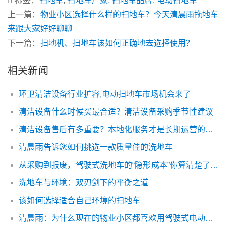
标签：
扫地车
,
扫地车厂家
,
扫地车品牌
,
电动扫地车
上一篇：
物业小区选择什么样的扫地车？今天清晨雨拖地车
来跟大家好好聊聊
下一篇：
扫地机、扫地车该如何正确地去选择使用？
相关新闻
环卫清洁设备行业扩容,电动扫地车市场机会来了
清洁设备什么时候买最合适？清洁设备采购季节性建议
清洁设备售后有多重要？本地化服务才是长期运营的核心保障
清晨雨告诉您如何挑选一款质量佳的洗地车
从采购到报废，驾驶式洗地车的“隐形成本”你算清楚了吗？
洗地车与环境：双刃剑下的平衡之道
该如何选择适合自己环境的扫地车
清晨雨：为什么现在的物业小区都喜欢用驾驶式电动扫地车