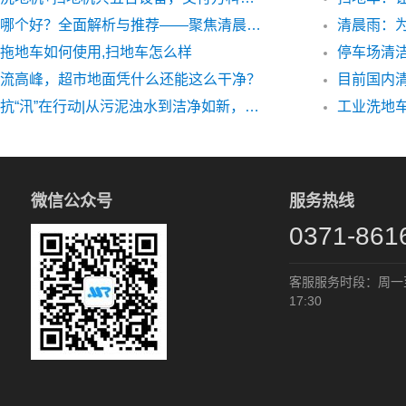
洗地车哪个好？全面解析与推荐——聚焦清晨雨洗地车
拖地车如何使用,扫地车怎么样
流高峰，超市地面凭什么还能这么干净？
目前国内
清晨雨抗“汛”在行动|从污泥浊水到洁净如新，这个小区经历了啥？
工业洗地
微信公众号
服务热线
0371-861
客服服务时段：周一至周
17:30