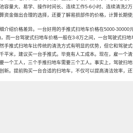
池容量大、易学、操作时间长、连续工作5-6小时、连续清洗2
算资金做出合理的选择，还要了解易损部件的价格，计算长期使
细介绍价格差异。一台好用的手推式扫地车价格在5000-3000
)，而一台驾驶式扫地车价格一般在3-8万之间，一台驾驶式扫
然手推式扫地车比传统的清洗方式有明显的优势，但它和驾驶式
千平米，建议买一台手推式。毕竟有人工成本。现在，雇一个清
要一个工人，三个手推扫地车需要三个工人。事实上，驾驶扫地
创新。提前购买一台合适的扫地车，不仅可以提高清洁效率，还