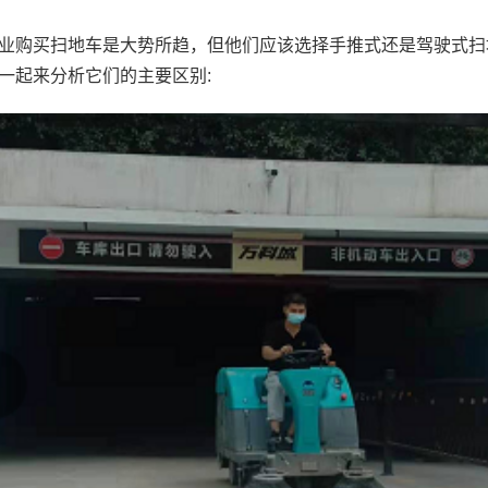
业购买扫地车是大势所趋，但他们应该选择手推式还是驾驶式扫
一起来分析它们的主要区别: