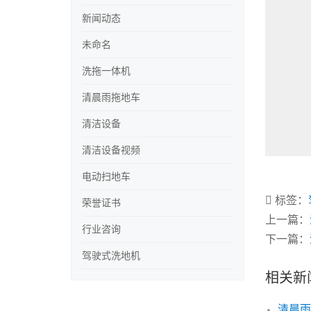
新闻动态
未命名
洗拖一体机
清晨雨拖地车
清洁设备
清洁设备视频
电动扫地车
标签：
荣誉证书
上一篇：
行业咨询
下一篇：
驾驶式洗地机
相关新