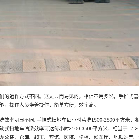
们的运作方式不同。这是显而易见的，相信不用多说，手推式需
能，操作人员坐着操作，简单方便，效率高。
洗效率明显不同: 手推式扫地车每小时清洗1500-2500平方米
驶式扫地车清洗效率可达每小时2500-3500平方米，相当于12
办公楼、仓库、超市、宾馆、医院、学校、候车厅、地铁站等。