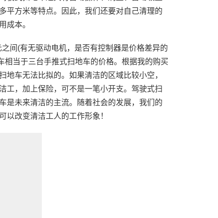
万多平方米等特点。因此，我们还要对自己清理的
用成本。
0元之间(有无驱动电机，是否有控制器是价格差异的
地车相当于三台手推式扫地车的价格。根据我的购买
扫地车无法比拟的。如果清洁的区域比较小空，
洁工，加上保险，可不是一笔小开支。驾驶式扫
车是未来清洁的主流。随着社会的发展，我们的
可以改变清洁工人的工作形象！