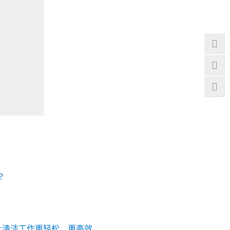
？
让清洁工作更轻松，更高效