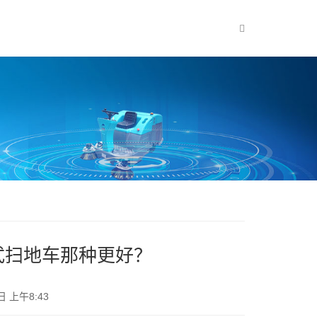
式扫地车那种更好？
日 上午8:43