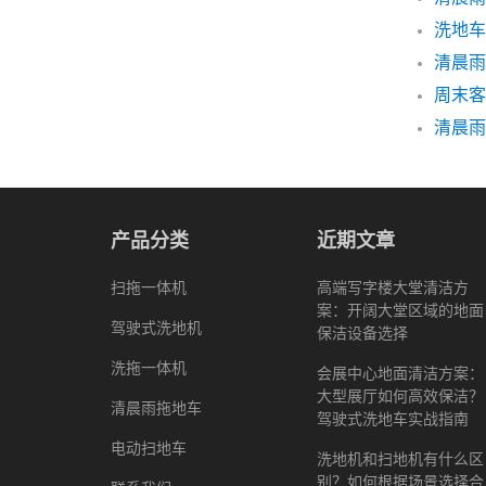
清晨雨
周末客
产品分类
近期文章
扫拖一体机
高端写字楼大堂清洁方
案：开阔大堂区域的地面
驾驶式洗地机
保洁设备选择
洗拖一体机
会展中心地面清洁方案：
大型展厅如何高效保洁？
清晨雨拖地车
驾驶式洗地车实战指南
电动扫地车
洗地机和扫地机有什么区
别？如何根据场景选择合