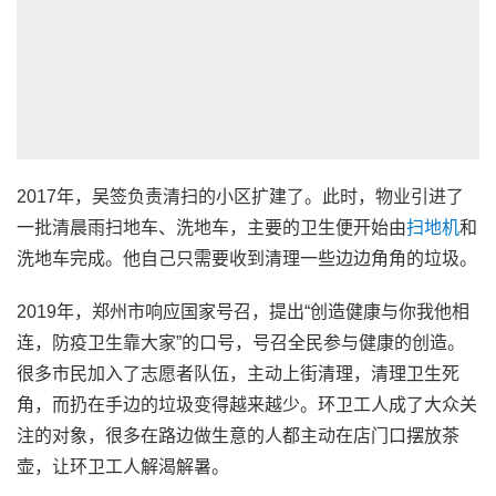
2017年，吴签负责清扫的小区扩建了。此时，物业引进了
一批清晨雨扫地车、洗地车，主要的卫生便开始由
扫地机
和
洗地车完成。他自己只需要收到清理一些边边角角的垃圾。
2019年，郑州市响应国家号召，提出“创造健康与你我他相
连，防疫卫生靠大家”的口号，号召全民参与健康的创造。
很多市民加入了志愿者队伍，主动上街清理，清理卫生死
角，而扔在手边的垃圾变得越来越少。环卫工人成了大众关
注的对象，很多在路边做生意的人都主动在店门口摆放茶
壶，让环卫工人解渴解暑。