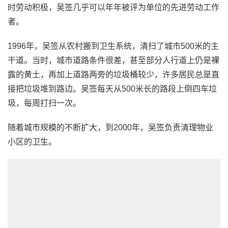
时劳动积极，吴签几乎可以年年被评为单位的先进劳动工作
者。
1996年，吴签从农村搬到卫生系统，清扫了城市500米的主
干道。当时，城市道路条件很差，甚至部分人行道上仍是裸
露的黄土，再加上道路两旁的垃圾桶较少，许多居民总是直
接把垃圾堆到路边。吴签每天从500米长的路段上倒四车垃
圾，每周打扫一次。
随着城市规模的不断扩大，到2000年，吴签负责清理物业
小区的卫生。