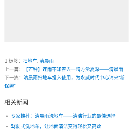
标签：
扫地车
,
清晨雨
上一篇：
【芒种】连雨不知春去一晴方觉夏深——清晨雨
下一篇：
清晨雨扫地车投入使用，为永威时代中心请来“新
保姆”
相关新闻
专家推荐：清晨雨洗地车——清洁行业的最佳选择
驾驶式洗地车，让地面清洁变得轻松又高效