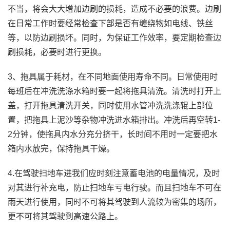
不当，将会大大增加边刷的损耗，造成不必要的浪费。边刷
在日常工作时要经常检查下部是否有缠绕物如电线、铁丝
等，以防边刷损坏。同时，为保证工作效率，要定期检查边
刷损耗，必要时进行更换。
3、拖具属于耗材，在不同地面使用寿命不同。日常使用时
每班后在冲洗洗涤水箱时要一起将拖具清洗。清洗时打开上
盖，打开拖具清洗开关，同时使用水管冲洗洗涤辊上部位
置，把拖具上泥沙等杂物冲洗进水箱排出。冲洗后再空转1-
2分钟，使拖具内水分充分挤干，长时间不用时一定要把水
箱内水放完，保持拖具干燥。
4.在驾驶扫地车进我们应时刻注意蓄电池的电量情况，及时
对其进行补充电，防止扫地车亏电行驶。而且扫地车不可在
雨天进行使用，同时不可将其驾驶到人流较为密集的场所，
更不可将其驾驶到高速公路上。