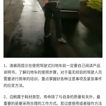
1、清晨雨提示在使用驾驶式扫地车前一定要自己阅读产品
说明书，了解扫地车的使用步骤，对于毫无经验的驾驶人员
需要进行简单的培训，重点掌握好各种注意事项及紧急事件
的应变方法。
2、边刷属于耗材类型，寿命除了与自身的质量有关外，最
重要的是要采用合理的工作方式。若过度使用或者操作方法