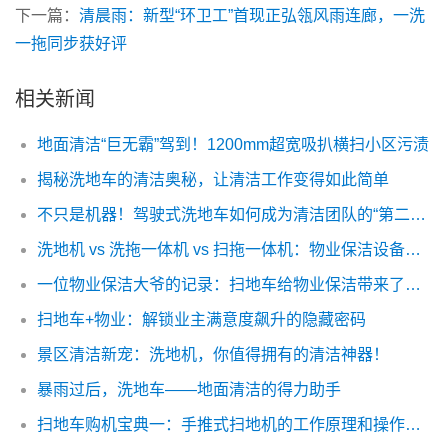
下一篇：
清晨雨：新型“环卫工”首现正弘瓴风雨连廊，一洗
一拖同步获好评
相关新闻
地面清洁“巨无霸”驾到！1200mm超宽吸扒横扫小区污渍
揭秘洗地车的清洁奥秘，让清洁工作变得如此简单
不只是机器！驾驶式洗地车如何成为清洁团队的“第二大脑”？
洗地机 vs 洗拖一体机 vs 扫拖一体机：物业保洁设备怎么选？
一位物业保洁大爷的记录：扫地车给物业保洁带来了巨大的改变
扫地车+物业：解锁业主满意度飙升的隐藏密码
景区清洁新宠：洗地机，你值得拥有的清洁神器！
暴雨过后，洗地车——地面清洁的得力助手
扫地车购机宝典一：手推式扫地机的工作原理和操作注意事项