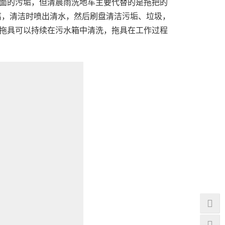
面的污垢，但清晨雨洗地车主要代替的是拖把的
离，清洁时喷出清水，然后刷盘清洁污垢、垃圾，
拖具可以持续在污水箱中清洗，拖具在工作过程