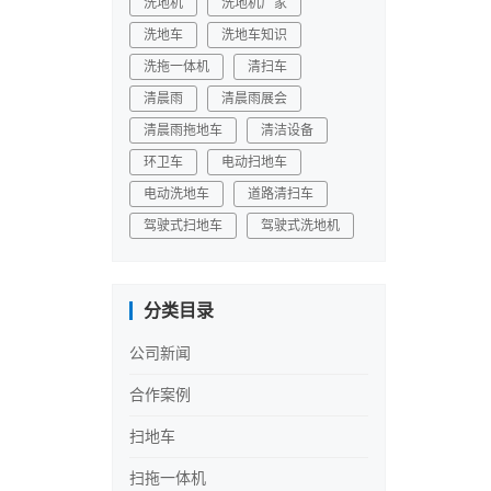
洗地机
洗地机厂家
洗地车
洗地车知识
洗拖一体机
清扫车
清晨雨
清晨雨展会
清晨雨拖地车
清洁设备
环卫车
电动扫地车
电动洗地车
道路清扫车
驾驶式扫地车
驾驶式洗地机
分类目录
公司新闻
合作案例
扫地车
扫拖一体机