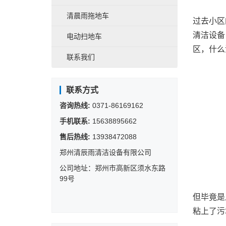
清晨雨拖地车
过去小区
清洁设备
电动扫地车
区，什么
联系我们
联系方式
咨询热线:
0371-86169162
手机联系:
15638895662
售后热线:
13938472088
郑州清辰雨清洁设备有限公司
公司地址：郑州市高新区须水东路
99号
但毕竟是
粘上了污