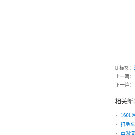
标签：
上一篇：
下一篇：
相关新
重温清