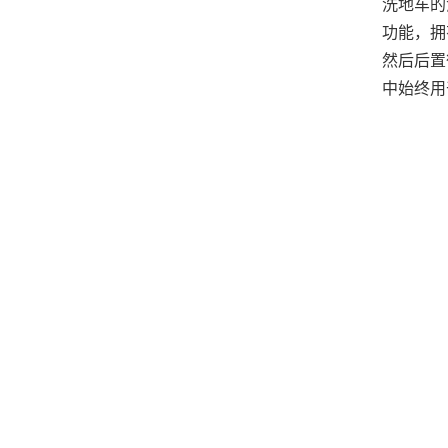
洗地车的
功能，拥
然后后置
中始终用