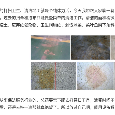
的打扫卫生、清洁地面就是个纯体力活，今天我想跟大家聊一聊
，过去的扫帚和拖布只能做些简单的清洁工作，清洁的面积稍微
渣土、废弃纸张杂物、卫生间厕纸；剩饭剩菜、菜叶鱼鳞下角料
从事保洁服务行业的，总还要弯下腰去打算扫干净，浪费时间不
垢，还得去拖一遍那就真绝望了。所以放过自己吧，能用设备解