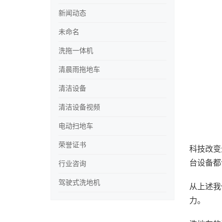
新闻动态
未命名
洗拖一体机
清晨雨拖地车
清洁设备
清洁设备视频
电动扫地车
荣誉证书
科技改变
台设备都
行业咨询
驾驶式洗地机
从上述我
力。