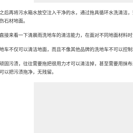
之后再将污水箱水放空注入干净的水，通过拖具循环水洗清洁，
伤石材地面。
直接来看一下清晨雨洗地车的清洁能力，在面对不同地面材料时
地车不仅可以清洁地面，而且不像其他品牌的洗地车不可以控制
顽固污渍，往往需要拖把很用力才可以清洁掉，甚至需要用抹布
可以把污渍拖净，无残留。