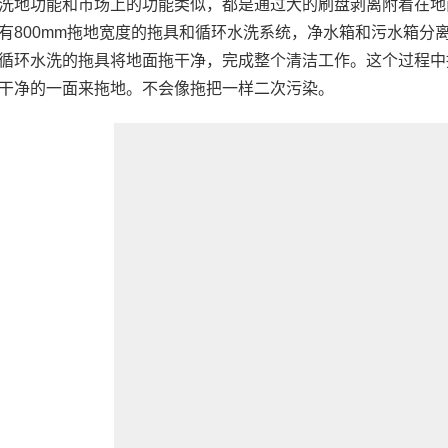
洗地功能和市场上的功能类似，都是通过大的刷盘剥离附着在地
有800mm拖地宽度的拖具和循环水洗系统，净水箱和污水箱分
循环水洗的拖具将地面拖干净，完成整个清洁工作。这个过程中
干净的一面来拖地。不会像拖把一样二次污染。