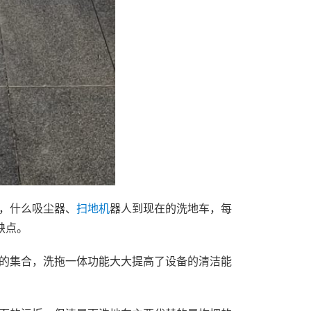
，什么吸尘器、
扫地机
器人到现在的洗地车，每
缺点。
的集合，洗拖一体功能大大提高了设备的清洁能