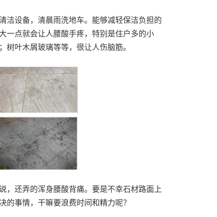
清洁设备，清晨雨洗地车。能够减轻保洁负担的
大一点就会让人腰酸手疼，特别是住户多的小
；树叶木屑玻璃等等，很让人伤脑筋。
说，还弄的浑身腰酸背痛。要是不幸石材路面上
决的事情，干嘛要浪费时间和精力呢？